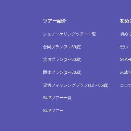
ツアー紹介
初め
シュノーケリングツアー一覧
初め
合同プラン(3～69歳)
想い
貸切プラン(2～80歳)
STA
団体プラン(2～80歳)
未成
貸切フィッシングプラン(10～65歳)
コロ
SUPツアー一覧
SUPツアー