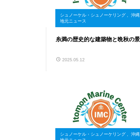
シュノーケル・シュノーケリング
,
沖縄
地元ニュース
糸満の歴史的な建築物と晩秋の景
2025.05.12
シュノーケル・シュノーケリング
,
沖縄