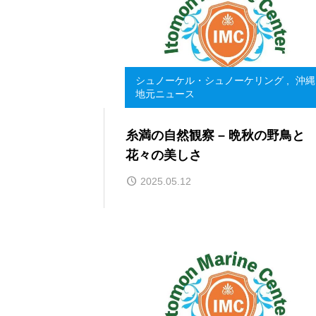
シュノーケル・シュノーケリング
,
沖縄
地元ニュース
糸満の自然観察 – 晩秋の野鳥と
花々の美しさ
2025.05.12