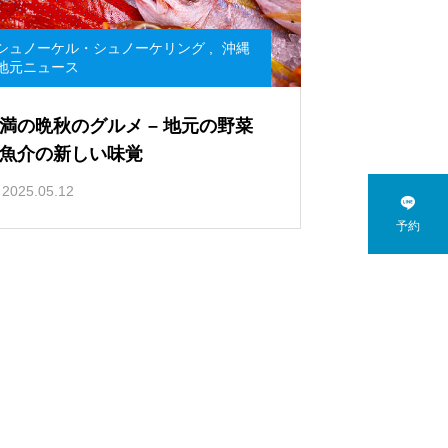
シュノーケル・シュノーケリング
,
沖縄
地元ニュース
満の晩秋のグルメ – 地元の野菜
魚介の新しい味覚
2025.05.12

予約