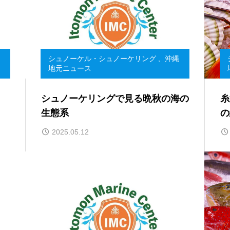
シュノーケル・シュノーケリング
,
沖縄
地元ニュース
シュノーケリングで見る晩秋の海の
糸
生態系
の
2025.05.12