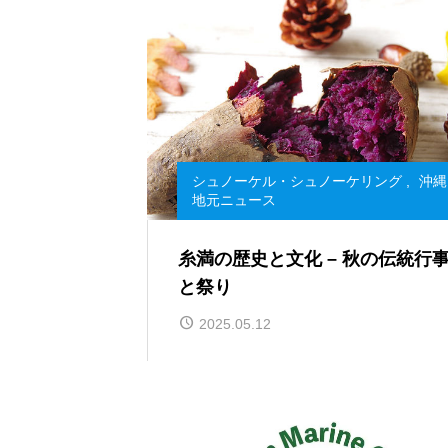
シュノーケル・シュノーケリング
,
沖縄
地元ニュース
糸満の歴史と文化 – 秋の伝統行
と祭り
2025.05.12