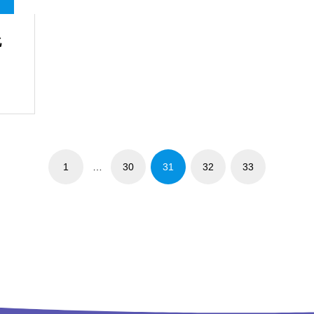
化
1
…
30
31
32
33