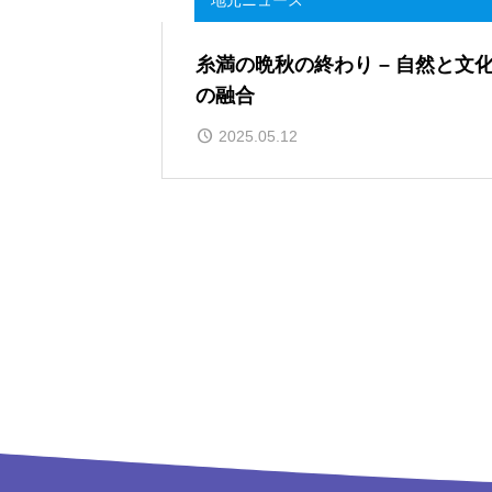
地元ニュース
糸満の晩秋の終わり – 自然と文
の融合
2025.05.12