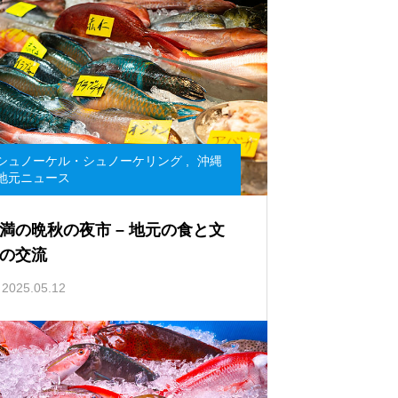
シュノーケル・シュノーケリング
,
沖縄
地元ニュース
満の晩秋の夜市 – 地元の食と文
の交流
2025.05.12