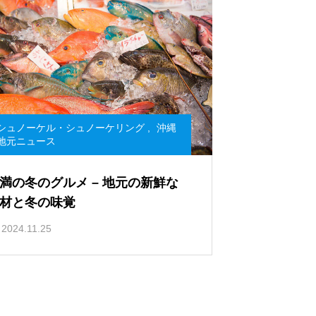
シュノーケル・シュノーケリング
,
沖縄
地元ニュース
満の冬のグルメ – 地元の新鮮な
材と冬の味覚
2024.11.25