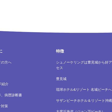
に
特徴
ての方へ
シュノーケリングは豊見城から好ア
セス
豊見城
FF紹介
琉球ホテル&リゾート 名城ビーチへ
年、病歴診断書
サザンビーチホテル＆リゾート沖縄
ナ対策
大度浜海岸（ジョン万ビーチ）