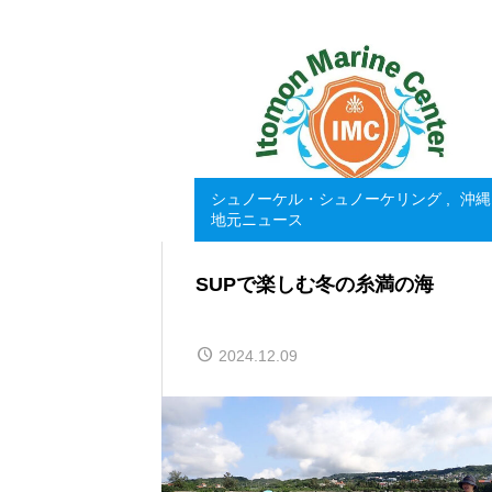
シュノーケル・シュノーケリング
,
沖縄
地元ニュース
SUPで楽しむ冬の糸満の海
2024.12.09