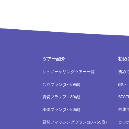
ツアー紹介
初め
シュノーケリングツアー一覧
初め
合同プラン(3～69歳)
想い
貸切プラン(2～80歳)
STA
団体プラン(2～80歳)
未成
貸切フィッシングプラン(10～65歳)
コロ