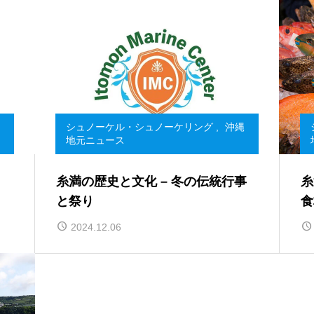
シュノーケル・シュノーケリング
,
沖縄
地元ニュース
糸満の歴史と文化 – 冬の伝統行事
糸
と祭り
食
2024.12.06