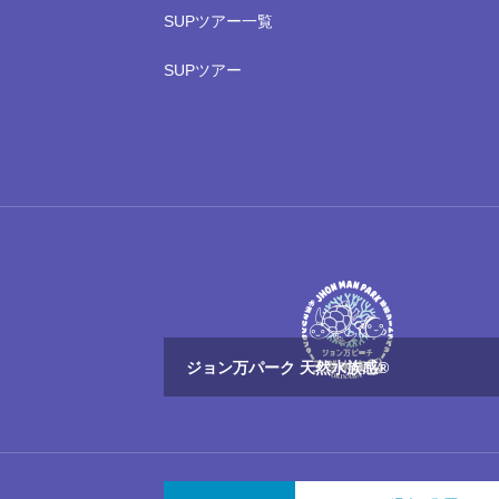
SUPツアー一覧
SUPツアー
ジョン万パーク 天然水族感®
2026.08.06 週末は家族