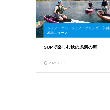
シュノーケル・シュノーケリング
,
沖縄
地元ニュース
SUPで楽しむ秋の糸満の海
2024.10.09