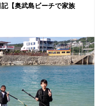
ー日記【奥武島ビーチで家族