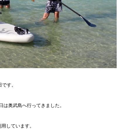
田です。
日は奥武島へ行ってきました。
利用しています。