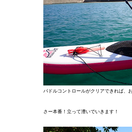
パドルコントロールがクリアできれば、
さー本番！立って漕いでいきます！