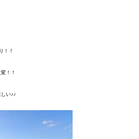
り！！
大変！！
しい♪♪