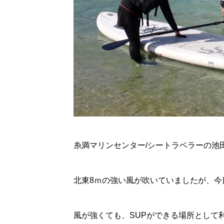
糸満マリンセンター/シートラベラーの池
北東8ｍの強い風が吹いていましたが、今
風が強くても、SUPができる場所として