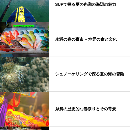
SUPで探る夏の糸満の海辺の魅力
糸満の春の夜市 – 地元の食と文化
シュノーケリングで探る夏の海の冒険
糸満の歴史的な春祭りとその背景