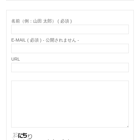
名前（例：山田 太郎） ( 必須 )
E-MAIL ( 必須 ) - 公開されません -
URL