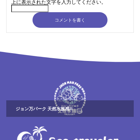
上に表示された文字を入力してください。
コメントを書く
ジョン万パーク 天然水族感®