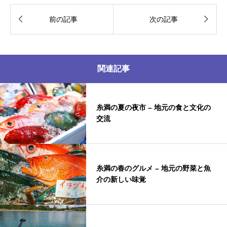


前の記事
次の記事
関連記事
糸満の夏の夜市 – 地元の食と文化の
交流
糸満の春のグルメ – 地元の野菜と魚
介の新しい味覚