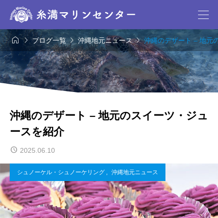




ブログ一覧
沖縄地元ニュース
沖縄のデザート – 地
沖縄のデザート – 地元のスイーツ・ジュ
ースを紹介
2025.06.10
シュノーケル・シュノーケリング
,
沖縄地元ニュース