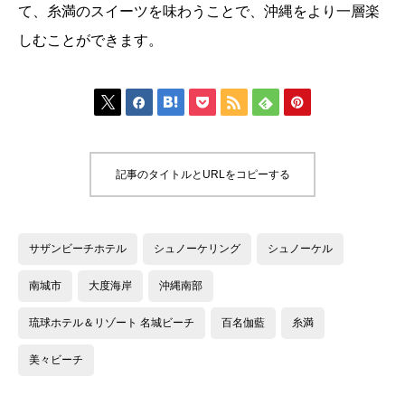
て、糸満のスイーツを味わうことで、沖縄をより一層楽
しむことができます。







記事のタイトルとURLをコピーする
サザンビーチホテル
シュノーケリング
シュノーケル
南城市
大度海岸
沖縄南部
琉球ホテル＆リゾート 名城ビーチ
百名伽藍
糸満
美々ビーチ