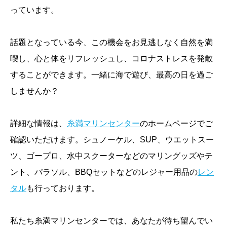
っています。
話題となっている今、この機会をお見逃しなく自然を満
喫し、心と体をリフレッシュし、コロナストレスを発散
することができます。一緒に海で遊び、最高の日を過ご
しませんか？
詳細な情報は、
糸満マリンセンター
のホームページでご
確認いただけます。シュノーケル、SUP、ウエットスー
ツ、ゴープロ、水中スクーターなどのマリングッズやテ
ント、パラソル、BBQセットなどのレジャー用品の
レン
タル
も行っております。
私たち糸満マリンセンターでは、あなたが待ち望んでい