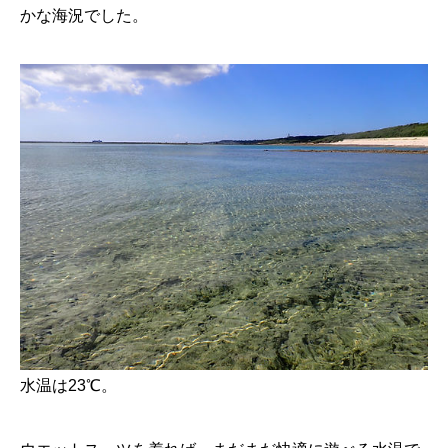
かな海況でした。
水温は23℃。