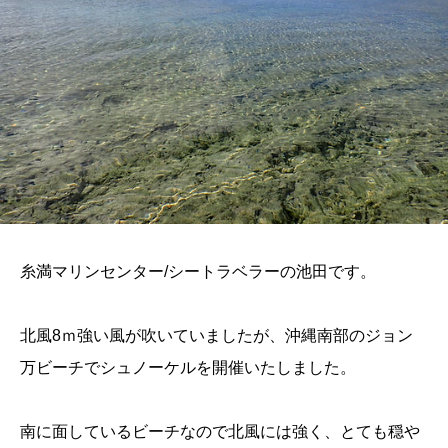
糸満マリンセンター/シートラベラーの池田です。
北風8ｍ強い風が吹いていましたが、沖縄南部のジョン
万ビーチでシュノーケルを開催いたしました。
南に面しているビーチなので北風には強く、とても穏や