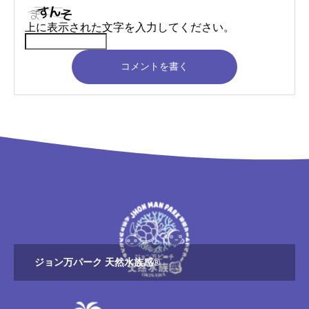
上に表示された文字を入力してください。
コメントを書く
ジョン万パーク 天然水族感®