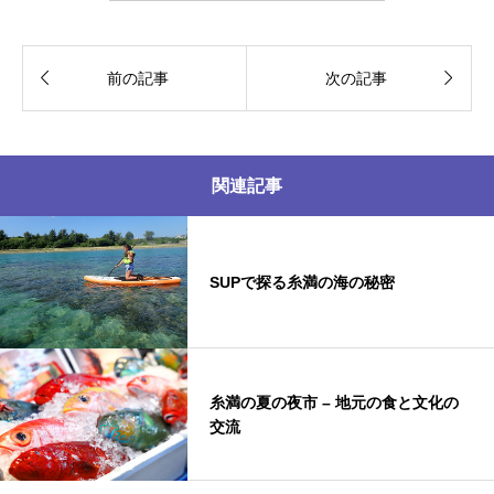


前の記事
次の記事
関連記事
SUPで探る糸満の海の秘密
糸満の夏の夜市 – 地元の食と文化の
交流