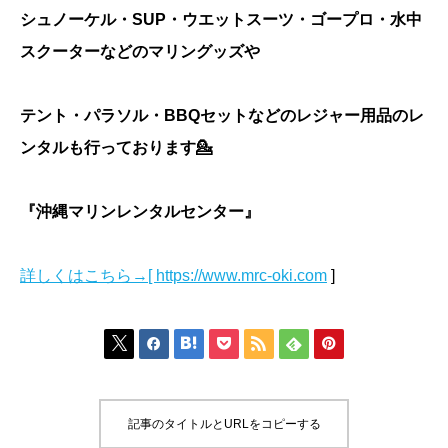
シュノーケル・SUP・ウエットスーツ・ゴープロ・水中
スクーターなどのマリングッズや
テント・パラソル・BBQセットなどのレジャー用品のレ
ンタルも行っております💁
『沖縄マリンレンタルセンター』
詳しくはこちら→[ https://www.mrc-oki.com
]







記事のタイトルとURLをコピーする