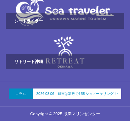
シートラベラー
リトリート沖縄
コラム
2026.08.06 週末は家族で那覇シュノーケリング！ジョン万ビ
Copyright © 2025 糸満マリンセンター
