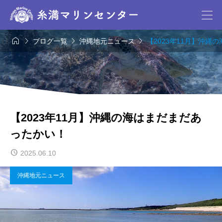




ブログ一覧
沖縄地元ニュース
【2023年11月】沖縄
【2023年11月】沖縄の海はまだまだあ
ったかい！
2025.06.10
沖縄地元ニュース