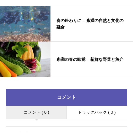
春の終わりに – 糸満の自然と文化の
融合
糸満の春の味覚 – 新鮮な野菜と魚介
コメント
コメント ( 0 )
トラックバック ( 0 )