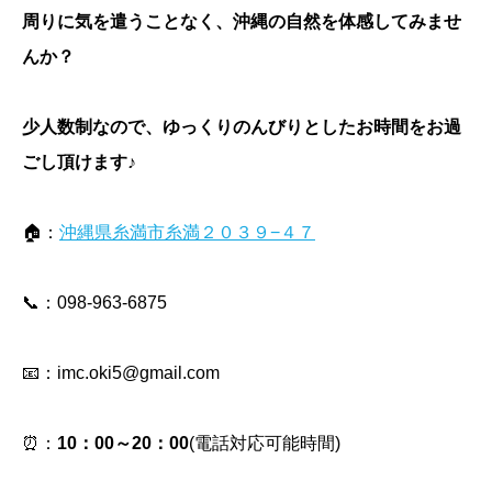
周りに気を遣うことなく、沖縄の自然を体感してみませ
んか？
少人数制なので、ゆっくりのんびりとしたお時間をお過
ごし頂けます♪
🏠：
沖縄県糸満市糸満２０３９−４７
📞：098-963-6875
📧：imc.oki5@gmail.com
⏰：
10：00～20：00
(電話対応可能時間)