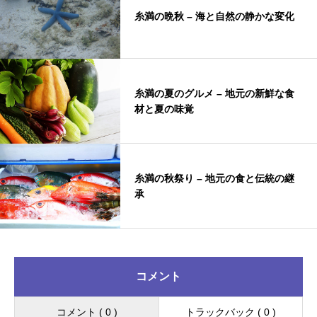
糸満の晩秋 – 海と自然の静かな変化
糸満の夏のグルメ – 地元の新鮮な食
材と夏の味覚
糸満の秋祭り – 地元の食と伝統の継
承
コメント
コメント ( 0 )
トラックバック ( 0 )