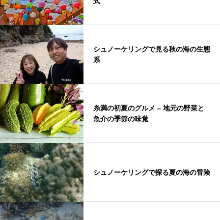
式
シュノーケリングで見る秋の海の生態
系
糸満の初夏のグルメ – 地元の野菜と
魚介の季節の味覚
シュノーケリングで探る夏の海の冒険