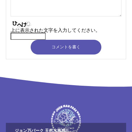
上に表示された文字を入力してください。
コメントを書く
ジョン万パーク 天然水族感®