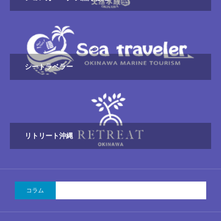
シートラベラー
リトリート沖縄
コラム
2026.08.05 【沖縄地元民向け】週末は家族で那覇シュ