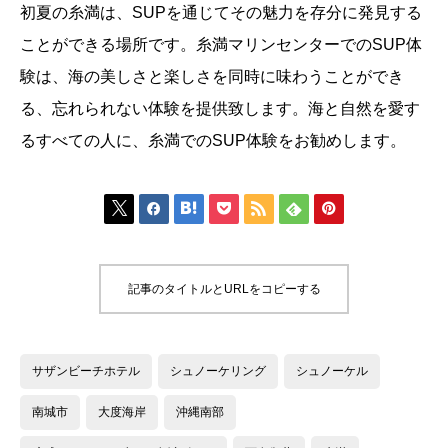
初夏の糸満は、SUPを通じてその魅力を存分に発見する
ことができる場所です。糸満マリンセンターでのSUP体
験は、海の美しさと楽しさを同時に味わうことができ
る、忘れられない体験を提供致します。海と自然を愛す
るすべての人に、糸満でのSUP体験をお勧めします。







記事のタイトルとURLをコピーする
サザンビーチホテル
シュノーケリング
シュノーケル
南城市
大度海岸
沖縄南部