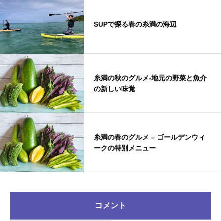
SUPで探る春の糸満の海辺
糸満の秋のグルメ-地元の野菜と魚介
の新しい味覚
糸満の春のグルメ – ゴールデンウィ
ークの特別メニュー
コメント