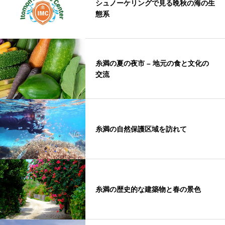
シュノーケリングで見る晩秋の海の生
態系
糸満の夏の夜市 – 地元の食と文化の
交流
糸満の自然保護区域を訪れて
糸満の歴史的な建築物と春の景色