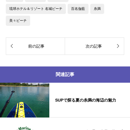
琉球ホテル＆リゾート 名城ビーチ
百名伽藍
糸満
美々ビーチ


前の記事
次の記事
関連記事
SUPで探る夏の糸満の海辺の魅力