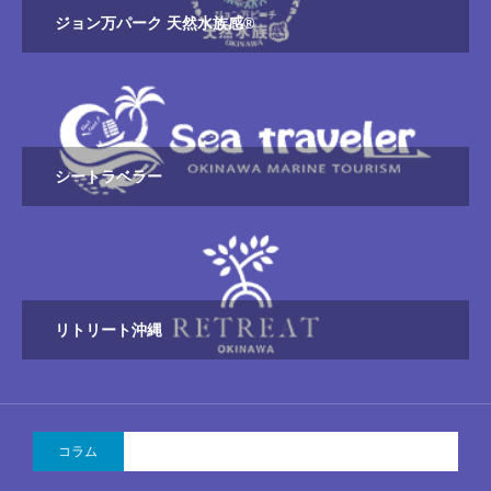
ジョン万パーク 天然水族感®
シートラベラー
リトリート沖縄
コラム
2026.08.06 週末は家族で那覇シュノーケリング！ジョ