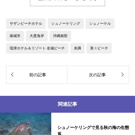
サザンビーチホテル
シュノーケリング
シュノーケル
南城市
大度海岸
沖縄南部
琉球ホテル＆リゾート 名城ビーチ
糸満
美々ビーチ


前の記事
次の記事
関連記事
シュノーケリングで見る秋の海の生態
系