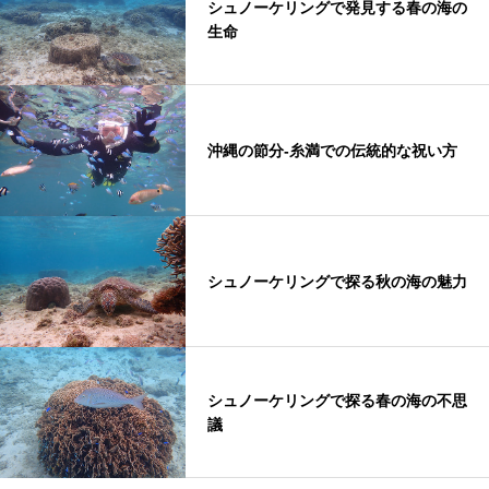
シュノーケリングで発見する春の海の
生命
沖縄の節分-糸満での伝統的な祝い方
シュノーケリングで探る秋の海の魅力
シュノーケリングで探る春の海の不思
議