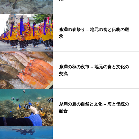
糸満の春祭り – 地元の食と伝統の継
承
糸満の秋の夜市 – 地元の食と文化の
交流
糸満の夏の自然と文化 – 海と伝統の
融合