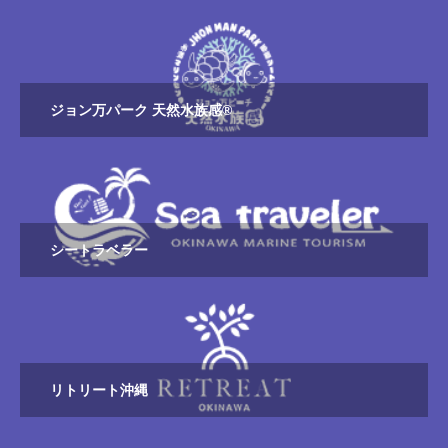
ジョン万パーク 天然水族感®
シートラベラー
リトリート沖縄