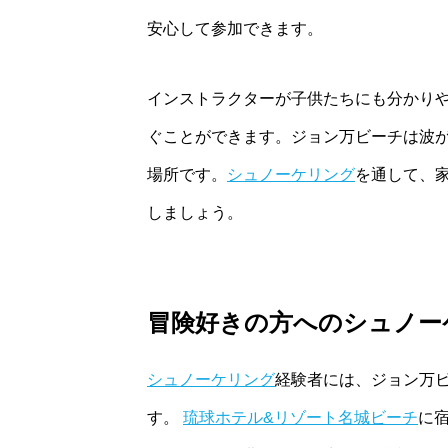
安心して参加できます。
インストラクターが子供たちにも分かり
ぐことができます。ジョン万ビーチは波
場所です。
シュノーケリング
を通して、
しましょう。
冒険好きの方へのシュノー
シュノーケリング
経験者には、ジョン万
す。
琉球ホテル&リゾート名城ビーチ
に