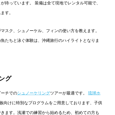
が待っています。 装備は全て現地でレンタル可能で、
れます。
がマスク、シュノーケル、フィンの使い方を教えます。
の魚たちと泳ぐ体験は、沖縄旅行のハイライトとなりま
ング
ビーチでの
シュノーケリング
ツアーが最適です。
琉球ホ
族向けに特別なプログラムをご用意しております、子供
できます。浅瀬での練習から始めるため、初めての方も