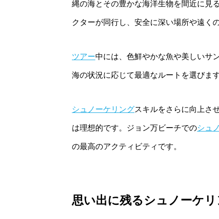
縄の海とその豊かな海洋生物を間近に見
クターが同行し、安全に深い場所や遠く
ツアー
中には、色鮮やかな魚や美しいサン
海の状況に応じて最適なルートを選びま
シュノーケリング
スキルをさらに向上さ
は理想的です。ジョン万ビーチでの
シュ
の最高のアクティビティです。
思い出に残るシュノーケリ