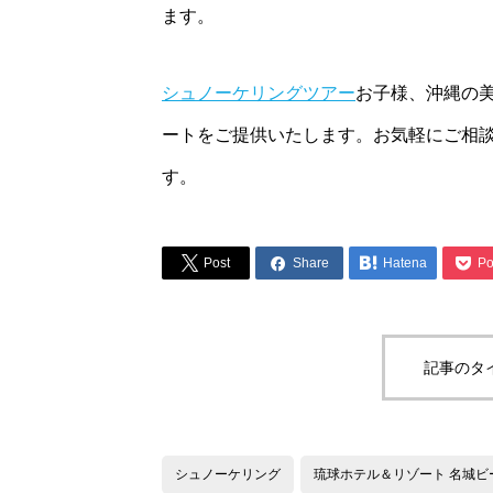
ます。
シュノーケリングツアー
お子様、沖縄の
ートをご提供いたします。お気軽にご相
す。




Post
Share
Hatena
Po
記事のタ
シュノーケリング
琉球ホテル＆リゾート 名城ビ