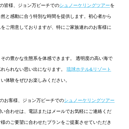
の皆様、ジョン万ビーチでの
シュノーケリングツアー
を
自然と感動に合う特別な時間を提供します。初心者から
ムをご用意しておりますが、特にご家族連れのお客様に
その豊かな生態系を体感できます。 透明度の高い海で
忘れられない思い出になります。
琉球ホテル&リゾート
しい体験をぜひお楽しみください。
のお客様、ジョン万ビーチでの
シュノーケリングツアー
問い合わせは、電話またはメールでお気軽にご連絡くだ
皆様のご要望に合わせたプランをご提案させていただき