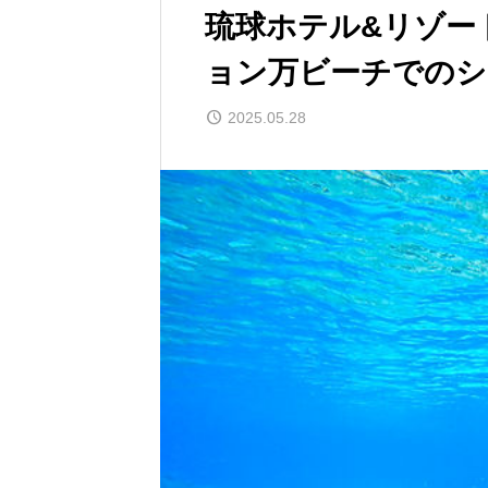
琉球ホテル&リゾー
ョン万ビーチでのシ
2025.05.28