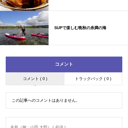
SUPで楽しむ晩秋の糸満の海
コメント
コメント ( 0 )
トラックバック ( 0 )
この記事へのコメントはありません。
名前（例：山田 太郎） ( 必須 )