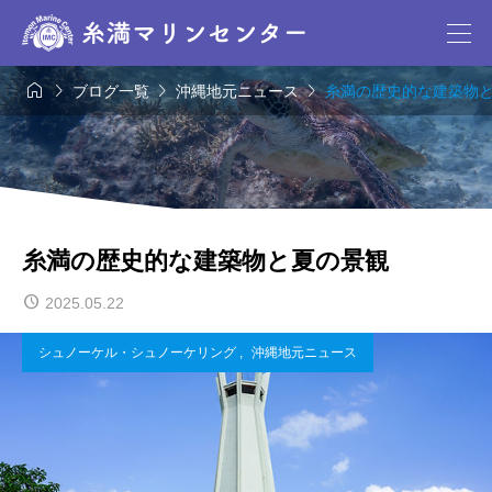




ブログ一覧
沖縄地元ニュース
糸満の歴史的な建築物
糸満の歴史的な建築物と夏の景観
2025.05.22
シュノーケル・シュノーケリング
,
沖縄地元ニュース