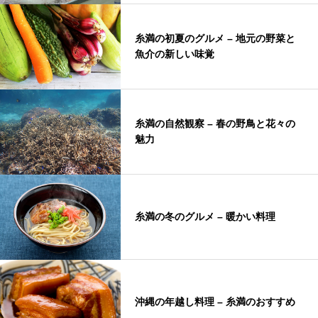
糸満の初夏のグルメ – 地元の野菜と
魚介の新しい味覚
糸満の自然観察 – 春の野鳥と花々の
魅力
糸満の冬のグルメ – 暖かい料理
沖縄の年越し料理 – 糸満のおすすめ