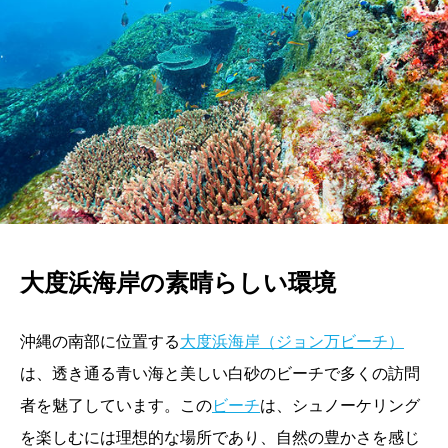
大度浜海岸の素晴らしい環境
沖縄の南部に位置する
大度浜海岸（ジョン万ビーチ）
は、透き通る青い海と美しい白砂のビーチで多くの訪問
者を魅了しています。この
ビーチ
は、シュノーケリング
を楽しむには理想的な場所であり、自然の豊かさを感じ