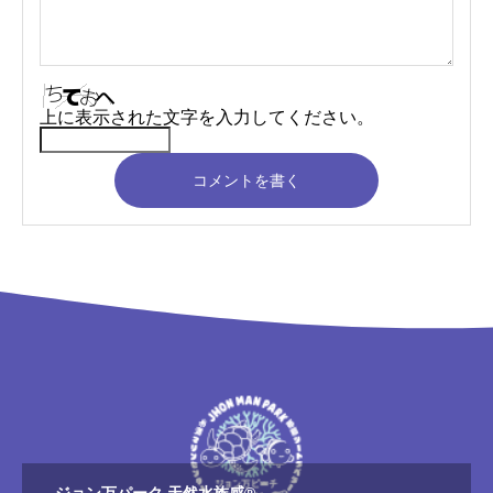
上に表示された文字を入力してください。
コメントを書く
ジョン万パーク 天然水族感®