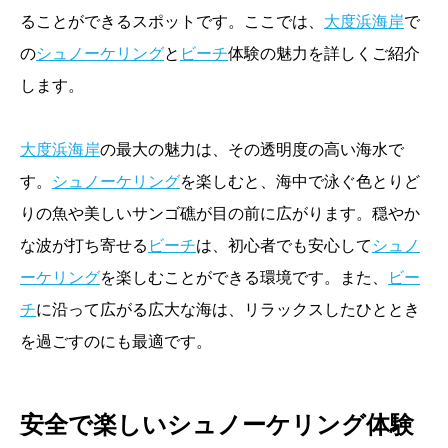
ることができるスポットです。ここでは、
大度浜海岸
で
の
シュノーケリング
と
ビーチ
体験の魅力を詳しくご紹介
します。
大度浜海岸
の最大の魅力は、その透明度の高い海水で
す。
シュノーケリング
を楽しむと、海中で泳ぐ色とりど
りの魚や美しいサンゴ礁が目の前に広がります。穏やか
な波が打ち寄せる
ビーチ
は、初心者でも安心して
シュノ
ーケリング
を楽しむことができる環境です。また、
ビー
チ
に沿って広がる広大な海は、リラックスしたひととき
を過ごすのにも最適です。
安全で楽しいシュノーケリング体験