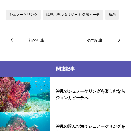
シュノーケリング
琉球ホテル＆リゾート 名城ビーチ
糸満


前の記事
次の記事
関連記事
沖縄でシュノーケリングを楽しむなら
ジョン万ビーチへ
沖縄の澄んだ海でシュノーケリングを