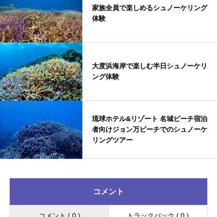
家族全員で楽しめるシュノーケリング
体験
大度浜海岸で楽しむ半日シュノーケリ
ング体験
琉球ホテル&リゾート 名城ビーチ宿泊
者向けジョン万ビーチでのシュノーケ
リングツアー
コメント
コメント ( 0 )
トラックバック ( 0 )