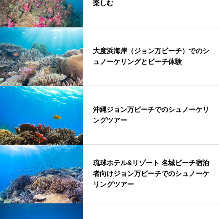
楽しむ
大度浜海岸（ジョン万ビーチ）でのシ
ュノーケリングとビーチ体験
沖縄ジョン万ビーチでのシュノーケリ
ングツアー
琉球ホテル&リゾート 名城ビーチ宿泊
者向けジョン万ビーチでのシュノーケ
リングツアー