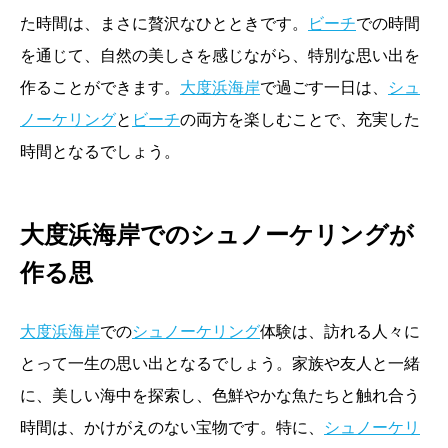
た時間は、まさに贅沢なひとときです。
ビーチ
での時間
を通じて、自然の美しさを感じながら、特別な思い出を
作ることができます。
大度浜海岸
で過ごす一日は、
シュ
ノーケリング
と
ビーチ
の両方を楽しむことで、充実した
時間となるでしょう。
大度浜海岸でのシュノーケリングが
作る思
大度浜海岸
での
シュノーケリング
体験は、訪れる人々に
とって一生の思い出となるでしょう。家族や友人と一緒
に、美しい海中を探索し、色鮮やかな魚たちと触れ合う
時間は、かけがえのない宝物です。特に、
シュノーケリ