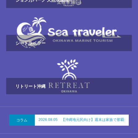
シートラベラー
リトリート沖縄
コラム
2026.08.05 【沖縄地元民向け】週末は家族で那覇シュ