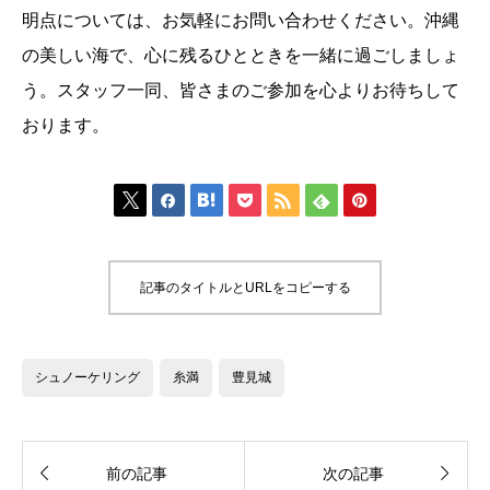
明点については、お気軽にお問い合わせください。沖縄
の美しい海で、心に残るひとときを一緒に過ごしましょ
う。スタッフ一同、皆さまのご参加を心よりお待ちして
おります。







記事のタイトルとURLをコピーする
シュノーケリング
糸満
豊見城


前の記事
次の記事