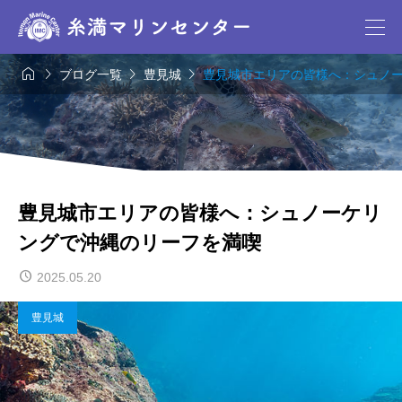




ブログ一覧
豊見城
豊見城市エリアの皆様へ：シュノ
豊見城市エリアの皆様へ：シュノーケリ
ングで沖縄のリーフを満喫
2025.05.20
豊見城