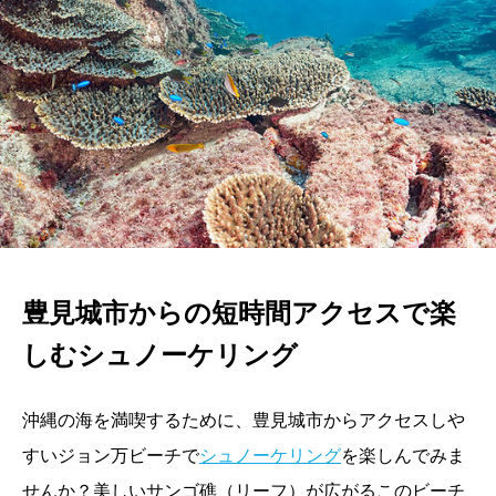
豊見城市からの短時間アクセスで楽
しむシュノーケリング
沖縄の海を満喫するために、豊見城市からアクセスしや
すいジョン万ビーチで
シュノーケリング
を楽しんでみま
せんか？美しいサンゴ礁（リーフ）が広がるこのビーチ