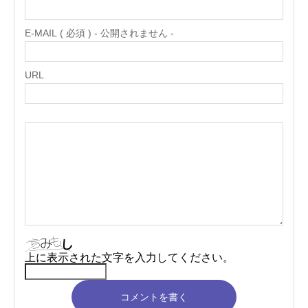
E-MAIL ( 必須 ) - 公開されません -
URL
上に表示された文字を入力してください。
コメントを書く