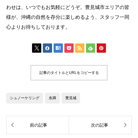
わせは、いつでもお気軽にどうぞ。豊見城市エリアの皆
様が、沖縄の自然を存分に楽しめるよう、スタッフ一同
心よりお待ちしております。







記事のタイトルとURLをコピーする
シュノーケリング
糸満
豊見城


前の記事
次の記事