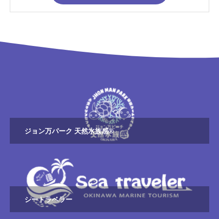
ジョン万パーク 天然水族感®
シートラベラー