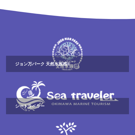
ジョン万パーク 天然水族感®
シートラベラー