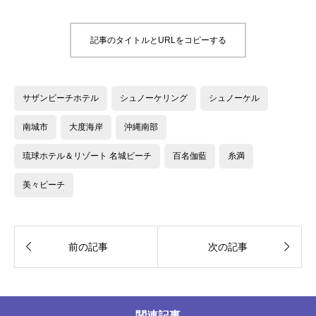
記事のタイトルとURLをコピーする
サザンビーチホテル
シュノーケリング
シュノーケル
南城市
大度海岸
沖縄南部
琉球ホテル＆リゾート 名城ビーチ
百名伽藍
糸満
美々ビーチ


前の記事
次の記事
関連記事