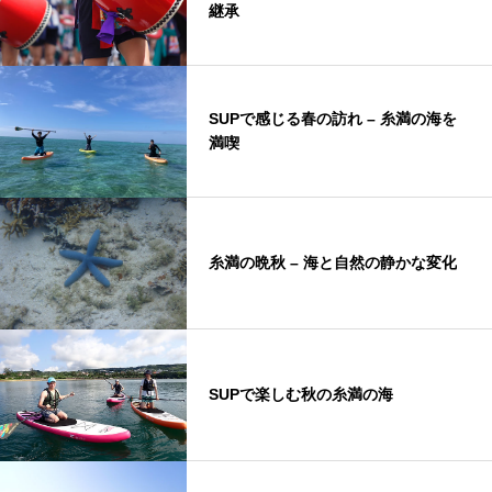
継承
SUPで感じる春の訪れ – 糸満の海を
満喫
糸満の晩秋 – 海と自然の静かな変化
SUPで楽しむ秋の糸満の海