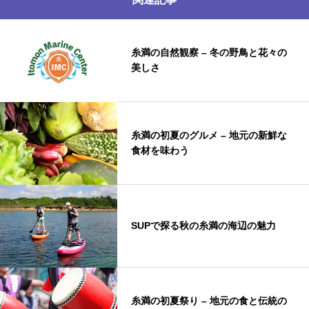
糸満の自然観察 – 冬の野鳥と花々の
美しさ
糸満の初夏のグルメ – 地元の新鮮な
食材を味わう
SUPで探る秋の糸満の海辺の魅力
糸満の初夏祭り – 地元の食と伝統の