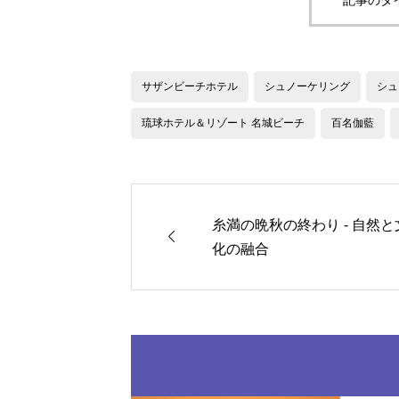
サザンビーチホテル
シュノーケリング
シュ
琉球ホテル＆リゾート 名城ビーチ
百名伽藍
糸満の晩秋の終わり - 自然と

化の融合