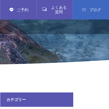
よくある



ご予約
ブログ
質問
カテゴリー