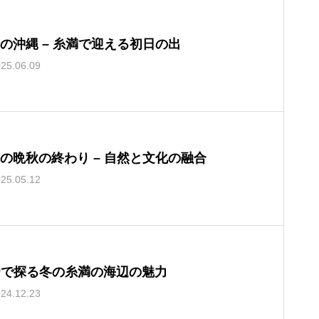
の沖縄 – 糸満で迎える初日の出
25.06.09
の晩秋の終わり – 自然と文化の融合
25.05.12
Pで探る冬の糸満の海辺の魅力
24.12.23