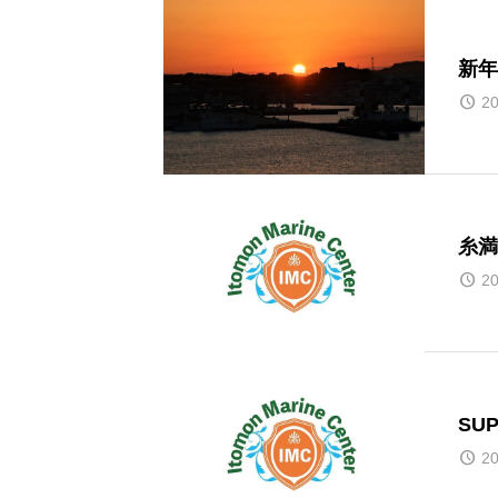
新年
20
糸満
20
SU
20