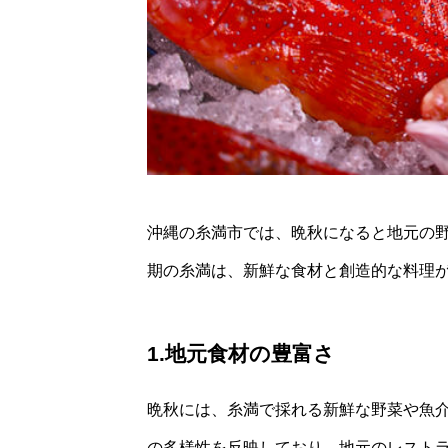
沖縄の糸満市では、晩秋になると地元の
期の糸満は、新鮮な食材と創造的な料理
1.地元食材の豊富さ
晩秋には、糸満で採れる新鮮な野菜や魚
の多様性を反映しており、地元のレスト