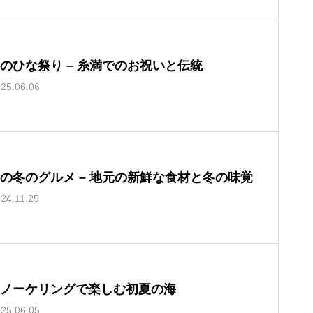
のひな祭り – 糸満でのお祝いと伝統
25.06.06
の冬のグルメ – 地元の新鮮な食材と冬の味覚
24.11.25
ノーケリングで楽しむ初夏の海
25.06.05