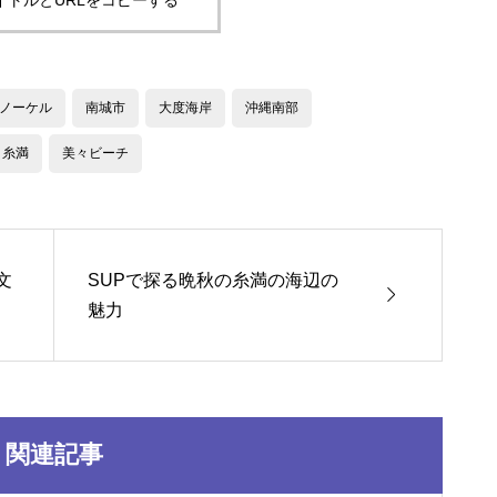
ノーケル
南城市
大度海岸
沖縄南部
糸満
美々ビーチ
文
SUPで探る晩秋の糸満の海辺の

魅力
関連記事