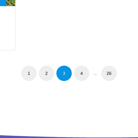
1
2
3
4
…
26