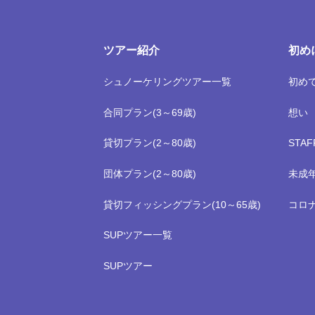
ツアー紹介
初め
シュノーケリングツアー一覧
初め
合同プラン(3～69歳)
想い
貸切プラン(2～80歳)
STA
団体プラン(2～80歳)
未成
貸切フィッシングプラン(10～65歳)
コロ
SUPツアー一覧
SUPツアー