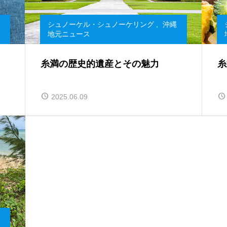
シュノーケル・シュノーケリング
,
沖縄
地元ニュース
糸満の歴史的遺産とその魅力
糸
2025.06.09