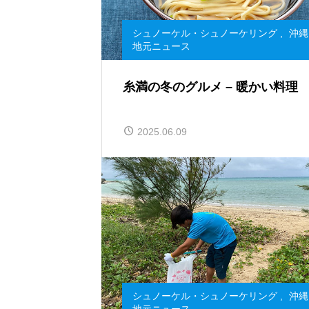
シュノーケル・シュノーケリング
,
沖縄
地元ニュース
糸満の冬のグルメ – 暖かい料理
2025.06.09
シュノーケル・シュノーケリング
,
沖縄