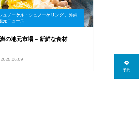
シュノーケル・シュノーケリング
,
沖縄
地元ニュース
満の地元市場 – 新鮮な食材
2025.06.09

予約