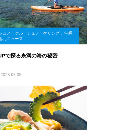
シュノーケル・シュノーケリング
,
沖縄
地元ニュース
UPで探る糸満の海の秘密
2025.06.09