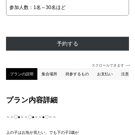
参加人数：1名～30名ほど
予約する
スクロールできます
プランの説明
集合場所
持参するもの
お支払い
注意事
プラン内容詳細
～～〇●～～〇●～～●〇～～
上の子はお魚が見たい、でも下の子2歳が