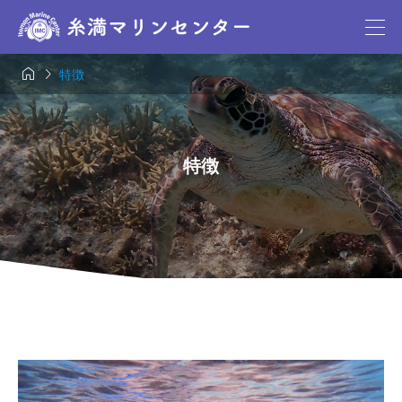


特徴
特徴