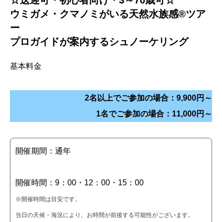
☆送迎可・初心者向け・3～70歳可☆
ウミガメ・クマノミがいる天然水族感®ツア
ー
プロガイドが案内するシュノーケリング
基本料金
2名以上でご参加の場合：9,900円～
1名でご参加の場合：11,000円～
開催期間：通年
開催時間：9：00・12：00・15：00
※開催時間は目安です。
当日の天候・海況により、お時間が前後する可能性がございます。