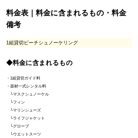
料金表｜料金に含まれるもの・料金
備考
1組貸切ビーチシュノーケリング
◆料金に含まれるもの
・1組貸切ガイド料
・器材一式レンタル料
└マスクシュノーケル
└フィン
└マリンシューズ
└ライフジャケット
└グローブ
└ウエットスーツ