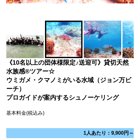
《10名以上の団体様限定♪送迎可》貸切天然
水族感®ツアー☆
ウミガメ・クマノミがいる水域（ジョン万ビ
ーチ）
プロガイドが案内するシュノーケリング
基本料金(税込み)
1人あたり：9,900円～