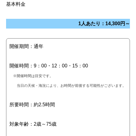
基本料金
1人あたり：14,300円～
開催期間：通年
開催時間：9：00・12：00・15：00
※開催時間は目安です。
当日の天候・海況により、お時間が前後する可能性がございます。
所要時間：約2.5時間
対象年齢：2歳～75歳