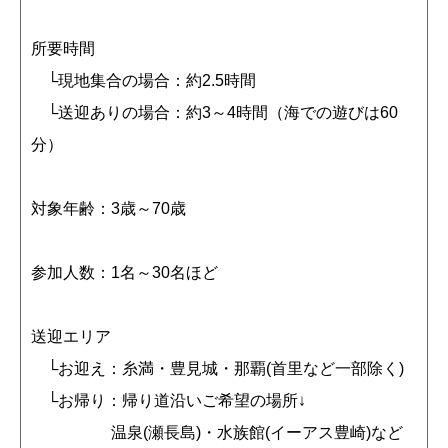
所要時間
└現地集合の場合：約2.5時間
└送迎ありの場合：約3～4時間（海での遊びは60
分）
対象年齢：3歳～70歳
参加人数：1名～30名ほど
送迎エリア
└お迎え：糸満・豊見城・那覇(首里など一部除く)
└お帰り：帰り道沿いご希望の場所↓
温泉(瀬長島)・水族館(イーアス豊崎)など