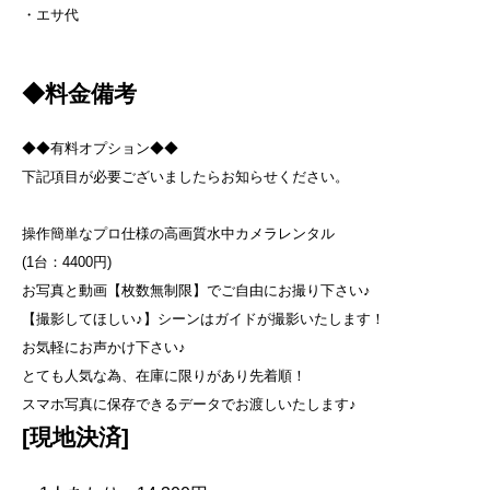
・エサ代
◆料金備考
◆◆有料オプション◆◆
下記項目が必要ございましたらお知らせください。
操作簡単なプロ仕様の高画質水中カメラレンタル
(1台：4400円)
お写真と動画【枚数無制限】でご自由にお撮り下さい♪
【撮影してほしい♪】シーンはガイドが撮影いたします！
お気軽にお声かけ下さい♪
とても人気な為、在庫に限りがあり先着順！
スマホ写真に保存できるデータでお渡しいたします♪​
[現地決済]