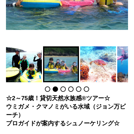
☆2～75歳！貸切天然水族感®ツアー☆
ウミガメ・クマノミがいる水域（ジョン万ビ
ーチ）
プロガイドが案内するシュノーケリング☆