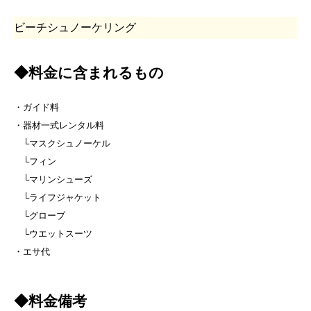
ビーチシュノーケリング
◆料金に含まれるもの
・ガイド料
・器材一式レンタル料
└マスクシュノーケル
└フィン
└マリンシューズ
└ライフジャケット
└グローブ
└ウエットスーツ
・エサ代
◆料金備考