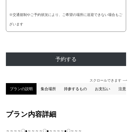
※交通規制やご予約状況により、ご希望の場所に送迎できない場合もご
ざいます
予約する
スクロールできます
プランの説明
集合場所
持参するもの
お支払い
注意事
プラン内容詳細
～～～～〇●～～～～〇●～～～～●〇～～～