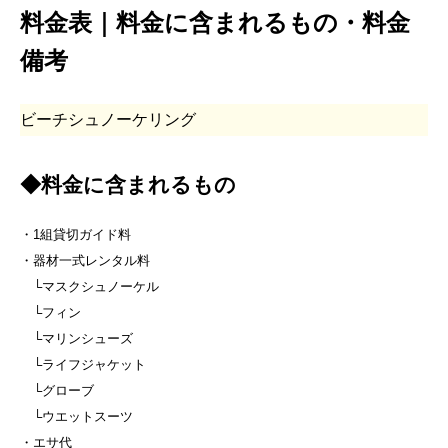
料金表｜料金に含まれるもの・料金
備考
ビーチシュノーケリング
◆料金に含まれるもの
・1組貸切ガイド料
・器材一式レンタル料
└マスクシュノーケル
└フィン
└マリンシューズ
└ライフジャケット
└グローブ
└ウエットスーツ
・エサ代