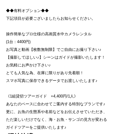
◆◆有料オプション◆◆
下記項目が必要ございましたらお知らせください。
操作簡単なプロ仕様の高画質水中カメラレンタル
(1台：4400円)
お写真と動画【枚数無制限】でご自由にお撮り下さい♪
【撮影してほしい♪】シーンはガイドが撮影いたします！
お気軽にお声かけ下さい♪
とても人気な為、在庫に限りがあり先着順！
スマホ写真に保存できるデータでお渡しいたします♪
《1組貸切ツアーガイド +4,400円/1人》
あなたのペースに合わせてご案内する特別なプランです♪
更に、お魚の生態系や名前などをお伝えさせていただき、
ただ楽しいだけでなく、海・お魚・サンゴの見方が変わる
ガイドツアーをご提供いたします♪