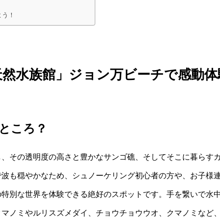
よう！
天然水族館」ジョン万ビーチで感動体
ところ？
し、その透明度の高さと豊かなサンゴ礁、そしてそこに暮らす
で波も穏やかなため、シュノーケリング初心者の方や、お子様
の特別な世界を体験できる絶好のスポットです。手を繋いで水
クマノミやルリスズメダイ、チョウチョウウオ、クマノミなど