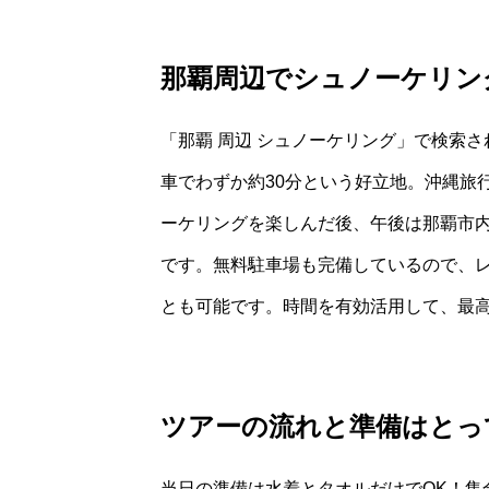
那覇周辺でシュノーケリン
「那覇 周辺 シュノーケリング」で検索
車でわずか約30分という好立地。沖縄旅
ーケリングを楽しんだ後、午後は那覇市
です。無料駐車場も完備しているので、
とも可能です。時間を有効活用して、最
ツアーの流れと準備はとっ
当日の準備は水着とタオルだけでOK！集