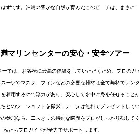
はずです。沖縄の豊かな自然が育んだこのビーチは、まさに一
糸満マリンセンターの安心・安全ツアー
ターでは、お客様に最高の体験をしていただくため、プロのガ
トスーツやマスク、フィンなどの必要な器材は全て無料でレン
トを着用するので浮力があり、安心して水中に身を任せること
たちとのツーショットを撮影！データは無料でプレゼントして
での参加なら、二人きりの特別な瞬間をプロがしっかり残して
を、私たちプロガイドが全力でサポートします。