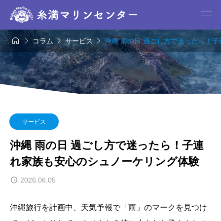




コラム
サービス
沖縄 雨の日 過ごし方で迷ったら！
サービス
沖縄 雨の日 過ごし方で迷ったら！子連
れ家族も安心のシュノーケリング体験
2026.06.05
沖縄旅行を計画中、天気予報で「雨」のマークを見つけ