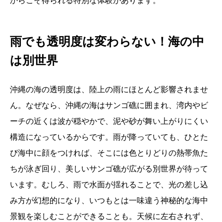
からこそ得られる特別な体験があります。
雨でも透明度は変わらない！海の中
は別世界
沖縄の海の透明度は、陸上の雨にほとんど影響されませ
ん。なぜなら、沖縄の海はサンゴ礁に囲まれ、湾内やビ
ーチの近くは波が穏やかで、泥や砂が舞い上がりにくい
構造になっているからです。雨が降っていても、ひとた
び海中に顔をつければ、そこには色とりどりの熱帯魚た
ちが泳ぎ回り、美しいサンゴ礁が広がる別世界が待って
います。むしろ、雨で水面が揺れることで、光の差し込
み方が幻想的になり、いつもとは一味違う神秘的な海中
景観を楽しむことができることも。天候に左右されず、