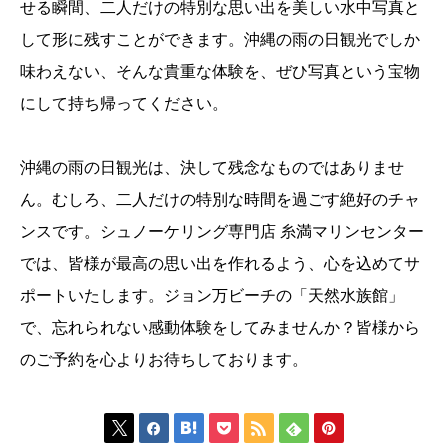
せる瞬間、二人だけの特別な思い出を美しい水中写真と
して形に残すことができます。沖縄の雨の日観光でしか
味わえない、そんな貴重な体験を、ぜひ写真という宝物
にして持ち帰ってください。
沖縄の雨の日観光は、決して残念なものではありませ
ん。むしろ、二人だけの特別な時間を過ごす絶好のチャ
ンスです。シュノーケリング専門店 糸満マリンセンター
では、皆様が最高の思い出を作れるよう、心を込めてサ
ポートいたします。ジョン万ビーチの「天然水族館」
で、忘れられない感動体験をしてみませんか？皆様から
のご予約を心よりお待ちしております。






