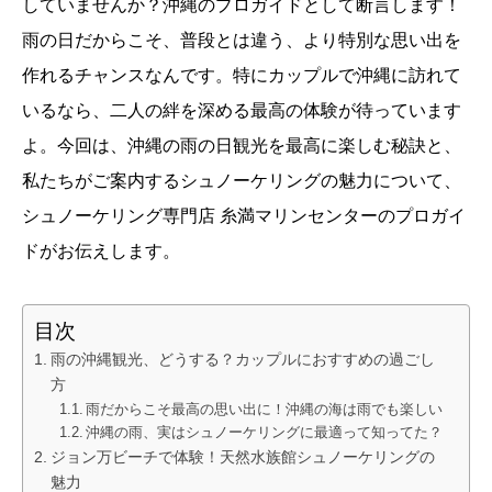
していませんか？沖縄のプロガイドとして断言します！
雨の日だからこそ、普段とは違う、より特別な思い出を
作れるチャンスなんです。特にカップルで沖縄に訪れて
いるなら、二人の絆を深める最高の体験が待っています
よ。今回は、沖縄の雨の日観光を最高に楽しむ秘訣と、
私たちがご案内するシュノーケリングの魅力について、
シュノーケリング専門店 糸満マリンセンターのプロガイ
ドがお伝えします。
目次
雨の沖縄観光、どうする？カップルにおすすめの過ごし
方
雨だからこそ最高の思い出に！沖縄の海は雨でも楽しい
沖縄の雨、実はシュノーケリングに最適って知ってた？
ジョン万ビーチで体験！天然水族館シュノーケリングの
魅力