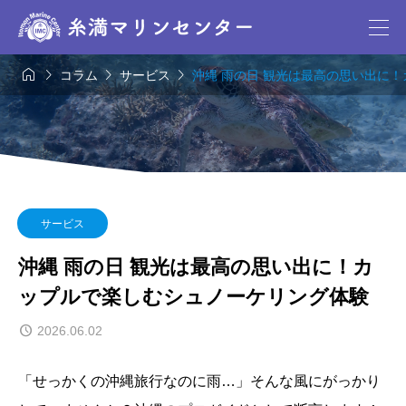




コラム
サービス
沖縄 雨の日 観光は最高の思い出に
サービス
沖縄 雨の日 観光は最高の思い出に！カ
ップルで楽しむシュノーケリング体験
2026.06.02
「せっかくの沖縄旅行なのに雨…」そんな風にがっかり