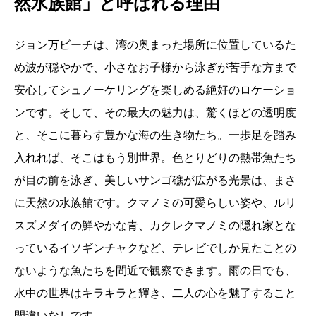
然水族館」と呼ばれる理由
ジョン万ビーチは、湾の奥まった場所に位置しているた
め波が穏やかで、小さなお子様から泳ぎが苦手な方まで
安心してシュノーケリングを楽しめる絶好のロケーショ
ンです。そして、その最大の魅力は、驚くほどの透明度
と、そこに暮らす豊かな海の生き物たち。一歩足を踏み
入れれば、そこはもう別世界。色とりどりの熱帯魚たち
が目の前を泳ぎ、美しいサンゴ礁が広がる光景は、まさ
に天然の水族館です。クマノミの可愛らしい姿や、ルリ
スズメダイの鮮やかな青、カクレクマノミの隠れ家とな
っているイソギンチャクなど、テレビでしか見たことの
ないような魚たちを間近で観察できます。雨の日でも、
水中の世界はキラキラと輝き、二人の心を魅了すること
間違いなしです。