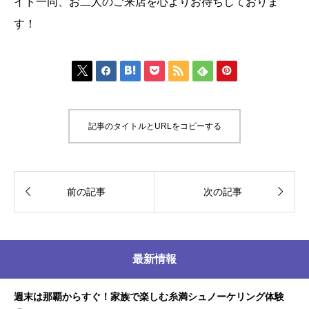
イド一同、お二人のご来店を心よりお待ちしておりま
す！







記事のタイトルとURLをコピーする


前の記事
次の記事
最新情報
週末は那覇からすぐ！家族で楽しむ糸満シュノーケリング体験