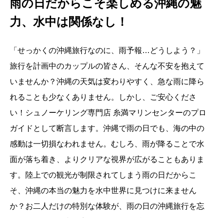
雨の日だからこそ楽しめる沖縄の魅
力、水中は関係なし！
「せっかくの沖縄旅行なのに、雨予報…どうしよう？」
旅行を計画中のカップルの皆さん、そんな不安を抱えて
いませんか？沖縄の天気は変わりやすく、急な雨に降ら
れることも少なくありません。しかし、ご安心くださ
い！シュノーケリング専門店 糸満マリンセンターのプロ
ガイドとして断言します。沖縄で雨の日でも、海の中の
感動は一切損なわれません。むしろ、雨が降ることで水
面が落ち着き、よりクリアな視界が広がることもありま
す。陸上での観光が制限されてしまう雨の日だからこ
そ、沖縄の本当の魅力を水中世界に見つけに来ません
か？お二人だけの特別な体験が、雨の日の沖縄旅行を忘