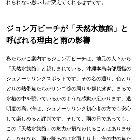
れられない思い出に変えてくれるはずです。
ジョン万ビーチが「天然水族館」と
呼ばれる理由と雨の影響
私たちがご案内するジョン万ビーチは、地元の人々から
「天然水族館」と親しまれている、沖縄本島南部屈指の
シュノーケリングスポットです。その名の通り、色とり
どりの熱帯魚たちがサンゴ礁の周りを群れ泳ぎ、まるで
水槽の中を覗いているかのような感動が広がります。透
明度の高い海は、シュノーケリング初心者の方でも安心
して楽しめると評判です。そして、雨の日であっても、
この「天然水族館」の魅力が損なわれることはありませ
ん。なぜなら、雨が降るのは水面より上。海の中の魚た