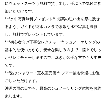
にウェットスーツも無料で貸し出し。手ぶらで気軽に参
加いただけます。
* **水中写真無料プレゼント**: 最高の思い出を形に残せ
るよう、ガイドが防水カメラで素敵な水中写真を撮影
し、無料でプレゼントしています。
* **初心者向け丁寧なレクチャー**: シュノーケリングの
基本的な使い方から、安全な楽しみ方まで、陸上でしっ
かりレクチャーしますので、泳ぎが苦手な方でも大丈夫
です。
* **温水シャワー・更衣室完備**: ツアー後も快適にお過
ごしいただけます。
沖縄の雨の日でも、最高のシュノーケリング体験をお約
束します。