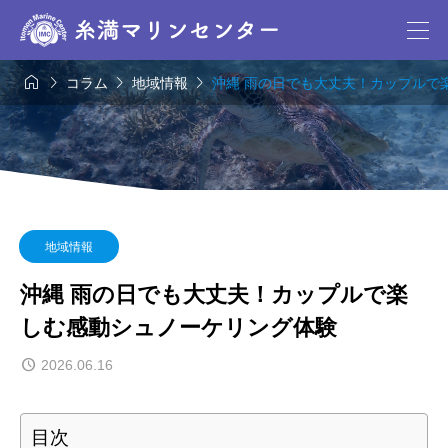




コラム
地域情報
沖縄 雨の日でも大丈夫！カップルで
地域情報
沖縄 雨の日でも大丈夫！カップルで楽
しむ感動シュノーケリング体験
2026.06.16
目次