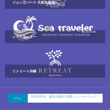
ジョン万パーク 天然水族感®
シートラベラー
リトリート沖縄
コラム
2026.08.06 週末は家族で那覇シュノーケリング！ジョ