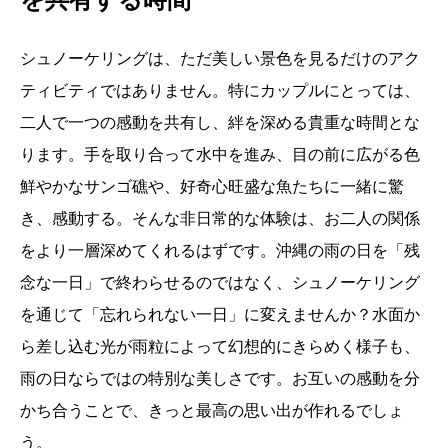
シュノーケリングは、ただ美しい景色を見るだけのアク
ティビティではありません。特にカップルにとっては、
二人で一つの感動を共有し、絆を深める貴重な時間とな
ります。手を取り合って水中を進み、目の前に広がる色
鮮やかなサンゴ礁や、好奇心旺盛な魚たちに一緒に驚
き、感動する。そんな非日常的な体験は、お二人の関係
をより一層深めてくれるはずです。沖縄の雨の日を「残
念な一日」で終わらせるのではなく、シュノーケリング
を通じて「忘れられない一日」に変えませんか？水面か
ら差し込む光が雨粒によって幻想的にきらめく様子も、
雨の日ならではの特別な美しさです。お互いの感動を分
かち合うことで、きっと最高の思い出が作れるでしょ
う。