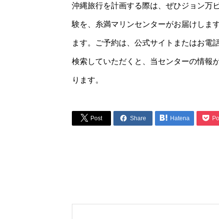
沖縄旅行を計画する際は、ぜひジョン万
験を、糸満マリンセンターがお届けしま
ます。ご予約は、公式サイトまたはお電話
検索していただくと、当センターの情報
ります。




Post
Share
Hatena
Po