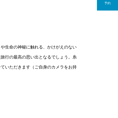
予約
さや生命の神秘に触れる、かけがえのない
族旅行の最高の思い出となるでしょう。糸
せていただきます（ご自身のカメラをお持