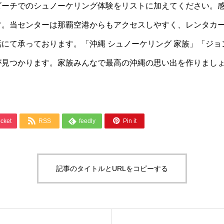
ビーチでのシュノーケリング体験をリストに加えてください。
す。当センターは那覇空港からもアクセスしやすく、レンタカ
にて承っております。「沖縄 シュノーケリング 家族」「ジョ
が見つかります。家族みんなで最高の沖縄の思い出を作りまし



cket
RSS
feedly
Pin it
記事のタイトルとURLをコピーする