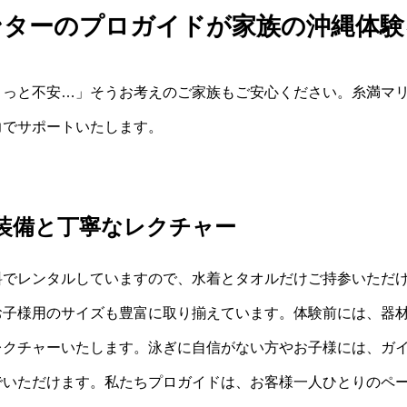
ンターのプロガイドが家族の沖縄体験
ょっと不安…」そうお考えのご家族もご安心ください。糸満マ
力でサポートいたします。
装備と丁寧なレクチャー
料でレンタルしていますので、水着とタオルだけご持参いただけ
お子様用のサイズも豊富に取り揃えています。体験前には、器
レクチャーいたします。泳ぎに自信がない方やお子様には、ガ
でいただけます。私たちプロガイドは、お客様一人ひとりのペ