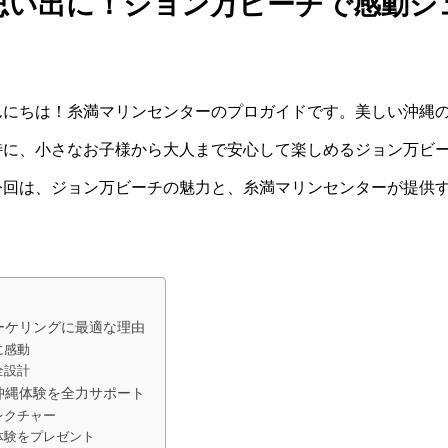
思い出に！ジョン万ビーチで感動シ
んにちは！糸満マリンセンターのプロガイドです。美しい沖縄
特に、小さなお子様から大人まで安心して楽しめるジョン万ビ
今回は、ジョン万ビーチの魅力と、糸満マリンセンターが提供
ーケリングに最適な理由
に感動
全設計
沖縄体験を全力サポート
レクチャー
体験をプレゼント