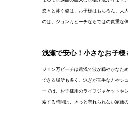
悠々と泳ぐ姿は、お子様はもちろん、大
のは、ジョン万ビーチならではの貴重な
浅瀬で安心！小さなお子様
ジョン万ビーチは遠浅で波が穏やかなた
できる場所も多く、泳ぎが苦手な方やシ
ーでは、お子様用のライフジャケットや
索する時間は、きっと忘れられない家族