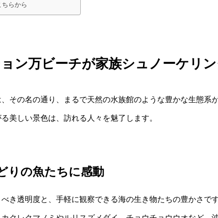
こちらから
ジョン万ビーチが家族シュノーケリン
は、その名の通り、まるで天然の水族館のような豊かな生態系
がる美しい景色は、訪れる人々を魅了します。
どりの魚たちに感動
くべき透明度と、手軽に観察できる海の生き物たちの豊かさで
。カクレクマノミやルリスズメダイ、チョウチョウウオなど、