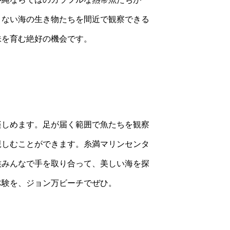
きない海の生き物たちを間近で観察できる
味を育む絶好の機会です。
楽しめます。足が届く範囲で魚たちを観察
親しむことができます。糸満マリンセンタ
族みんなで手を取り合って、美しい海を探
体験を、ジョン万ビーチでぜひ。