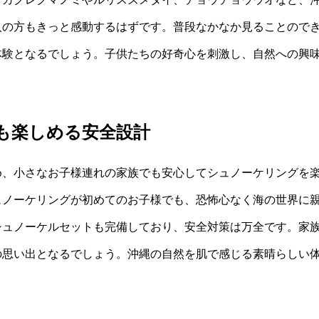
人の方もきっと感動するはずです。普段なかなか見ることので
体験となるでしょう。子供たちの好奇心を刺激し、自然への興
も楽しめる安全設計
め、小さなお子様連れの家族でも安心してシュノーケリングを
ュノーケリングが初めてのお子様でも、恐怖心なく海の世界に
シュノーケルセットも完備しており、安全対策は万全です。家
の思い出となるでしょう。沖縄の自然を肌で感じる素晴らしい