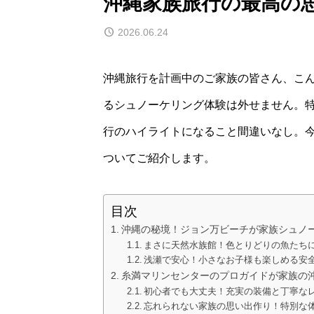
沖縄家族旅行の最高の
2026.06.24
沖縄旅行を計画中のご家族の皆さん、こ
るシュノーケリング体験は外せません。
行のハイライトになること間違いなし。
ついてご紹介します。
目次
沖縄の秘境！ジョン万ビーチが家族シュノ
まさに天然水族館！色とりどりの魚たち
浅瀬で安心！小さなお子様も楽しめる安
糸満マリンセンターのプロガイドが家族の
初心者でも大丈夫！充実の装備と丁寧な
忘れられない家族の思い出作り！特別な