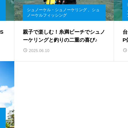
シュノーケル・シュノーケリング
,
シュ
ノーケルフィッシング
S
親子で楽しむ！糸満ビーチでシュノ
台
ーケリングと釣りの二重の喜び♪
P
2025.06.10