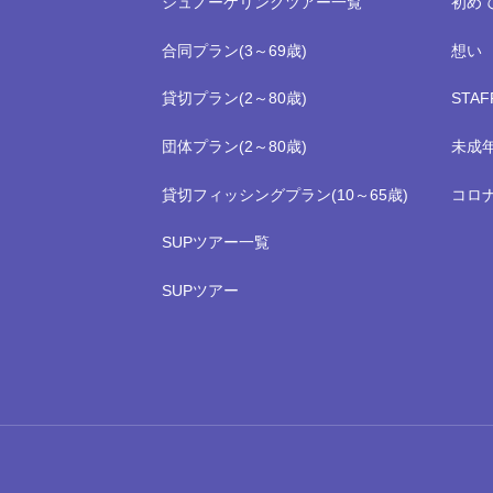
シュノーケリングツアー一覧
初め
合同プラン(3～69歳)
想い
貸切プラン(2～80歳)
STA
団体プラン(2～80歳)
未成
貸切フィッシングプラン(10～65歳)
コロ
SUPツアー一覧
SUPツアー